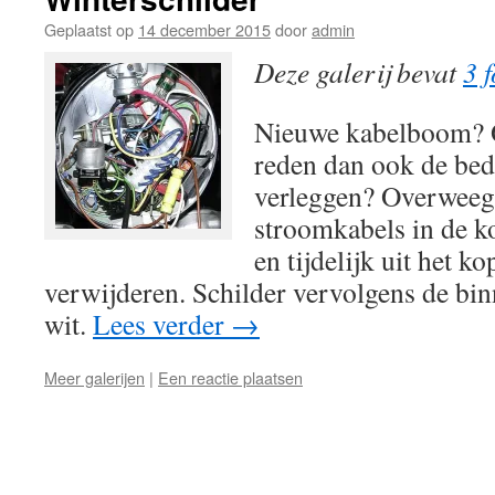
Geplaatst op
14 december 2015
door
admin
Deze galerij bevat
3 f
Nieuwe kabelboom? 
reden dan ook de bed
verleggen? Overweeg
stroomkabels in de k
en tijdelijk uit het k
verwijderen. Schilder vervolgens de bin
wit.
Lees verder
→
Meer galerijen
|
Een reactie plaatsen