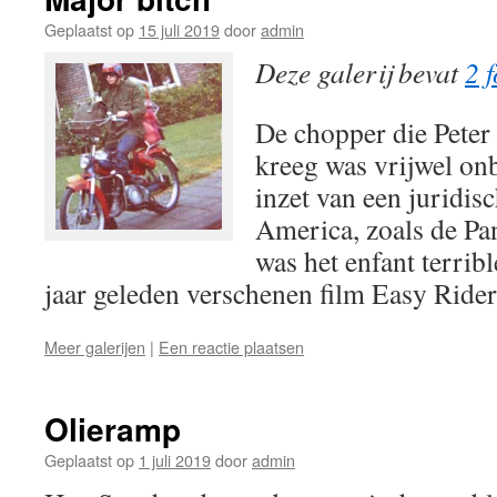
Geplaatst op
15 juli 2019
door
admin
Deze galerij bevat
2 f
De chopper die Peter
kreeg was vrijwel onb
inzet van een juridisc
America, zoals de P
was het enfant terrib
jaar geleden verschenen film Easy Ride
Meer galerijen
|
Een reactie plaatsen
Olieramp
Geplaatst op
1 juli 2019
door
admin