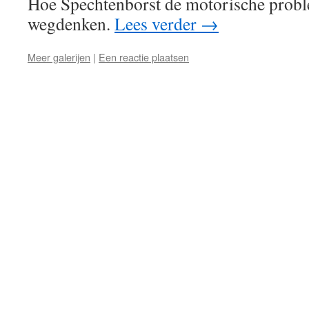
Hoe Spechtenborst de motorische prob
wegdenken.
Lees verder
→
Meer galerijen
|
Een reactie plaatsen