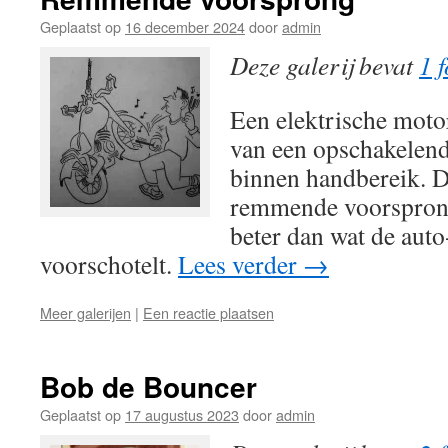
Geplaatst op
16 december 2024
door
admin
Deze galerij bevat
1 f
Een elektrische moto
van een opschakelen
binnen handbereik. D
remmende voorsprong
beter dan wat de auto
voorschotelt.
Lees verder
→
Meer galerijen
|
Een reactie plaatsen
Bob de Bouncer
Geplaatst op
17 augustus 2023
door
admin