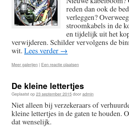
Nieuwe kabelboom? 
reden dan ook de bed
verleggen? Overweeg
stroomkabels in de k
en tijdelijk uit het k
verwijderen. Schilder vervolgens de bin
wit.
Lees verder
→
Meer galerijen
|
Een reactie plaatsen
De kleine lettertjes
Geplaatst op
23 september 2015
door
admin
Niet alleen bij verzekeraars of verhuurd
kleine lettertjes in de gaten te houden.
dat wenselijk.