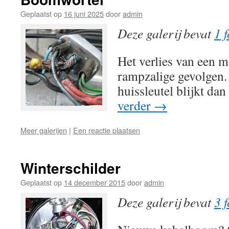
Geplaatst op
16 juni 2025
door
admin
Deze galerij bevat
1 f
Het verlies van een m
rampzalige gevolgen.
huissleutel blijkt da
verder
→
Meer galerijen
|
Een reactie plaatsen
Winterschilder
Geplaatst op
14 december 2015
door
admin
Deze galerij bevat
3 f