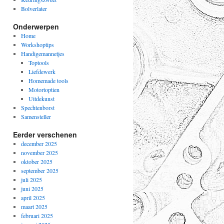
Bolverlater
Onderwerpen
Home
Workshoptips
Handigemannetjes
Toptools
Liefdewerk
Homemade tools
Motortoptien
Uitdekunst
Spechtenborst
Samensteller
Eerder verschenen
december 2025
november 2025
oktober 2025
september 2025
juli 2025
juni 2025
april 2025
maart 2025
februari 2025