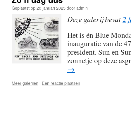
Geplaatst op
20 januari 2025
door
admin
Deze galerij bevat
2 f
Het is én Blue Monda
inauguratie van de 
president. Sun en Su
zonnetje op deze asg
→
Meer galerijen
|
Een reactie plaatsen