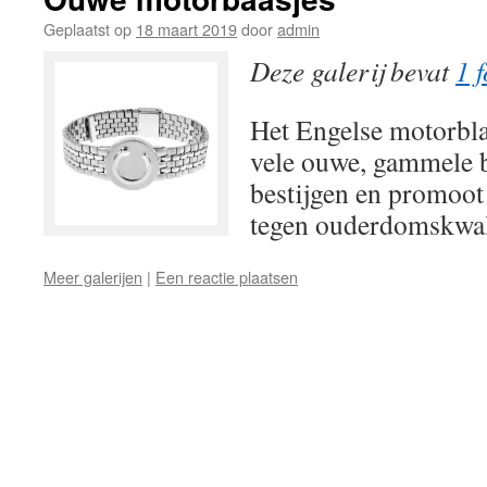
Geplaatst op
18 maart 2019
door
admin
Deze galerij bevat
1 f
Het Engelse motorbla
vele ouwe, gammele b
bestijgen en promoo
tegen ouderdomskwa
Meer galerijen
|
Een reactie plaatsen