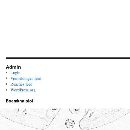
Admin
Login
Vermeldingen feed
Reacties feed
WordPress.org
Boemknalplof