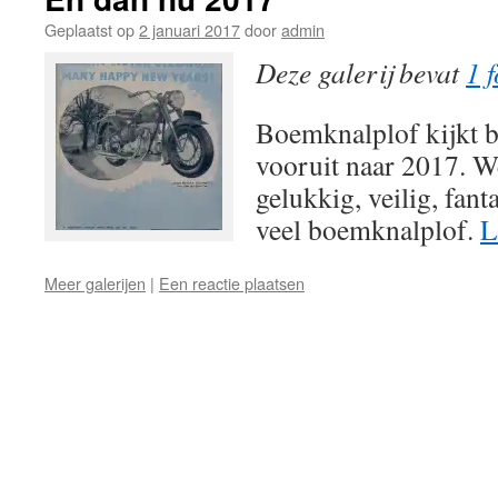
Geplaatst op
2 januari 2017
door
admin
Deze galerij bevat
1 f
Boemknalplof kijkt b
vooruit naar 2017. W
gelukkig, veilig, fant
veel boemknalplof.
L
Meer galerijen
|
Een reactie plaatsen