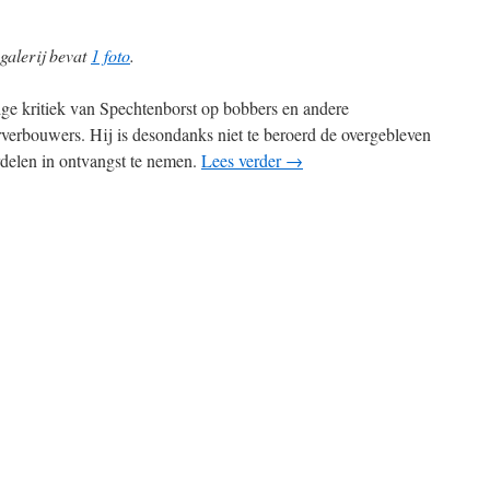
galerij bevat
1 foto
.
ige kritiek van Spechtenborst op bobbers en andere
verbouwers. Hij is desondanks niet te beroerd de overgebleven
delen in ontvangst te nemen.
Lees verder
→