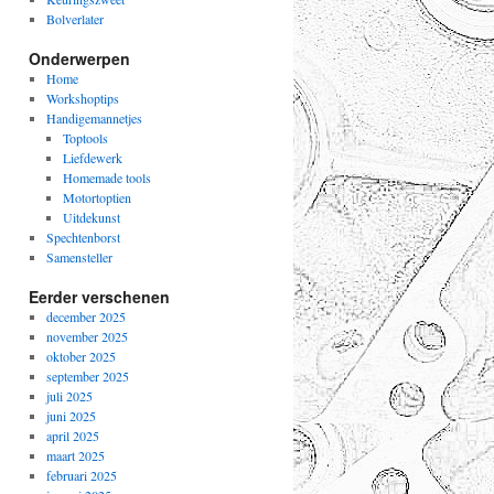
Bolverlater
Onderwerpen
Home
Workshoptips
Handigemannetjes
Toptools
Liefdewerk
Homemade tools
Motortoptien
Uitdekunst
Spechtenborst
Samensteller
Eerder verschenen
december 2025
november 2025
oktober 2025
september 2025
juli 2025
juni 2025
april 2025
maart 2025
februari 2025