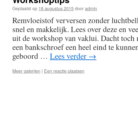
Geplaatst op
18 augustus 2015
door
admin
Remvloeistof verversen zonder luchtbel
snel en makkelijk. Lees over deze en ve
uit de workshop van vaklui. Dacht toch
een bankschroef een heel eind te kunne
geboord …
Lees verder
→
Meer galerijen
|
Een reactie plaatsen