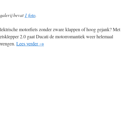
galerij bevat
1 foto
.
lektrische motorfiets zonder zware klappen of hoog gejank? Met
ietsklepper 2.0 gaat Ducati de motorromantiek weer helemaal
brengen.
Lees verder
→