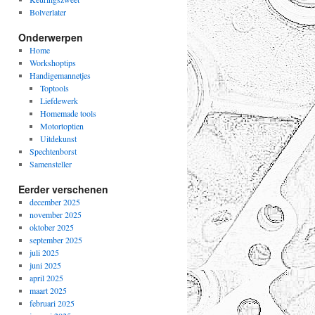
Bolverlater
Onderwerpen
Home
Workshoptips
Handigemannetjes
Toptools
Liefdewerk
Homemade tools
Motortoptien
Uitdekunst
Spechtenborst
Samensteller
Eerder verschenen
december 2025
november 2025
oktober 2025
september 2025
juli 2025
juni 2025
april 2025
maart 2025
februari 2025