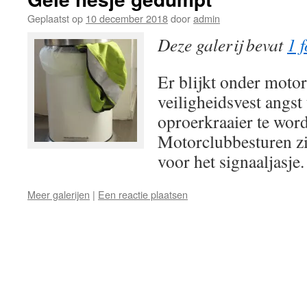
Geplaatst op
10 december 2018
door
admin
Deze galerij bevat
1 f
Er blijkt onder motor
veiligheidsvest angst
oproerkraaier te wor
Motorclubbesturen zi
voor het signaaljasje
Meer galerijen
|
Een reactie plaatsen