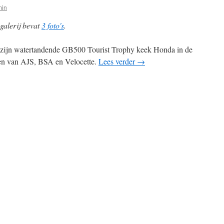
min
galerij bevat
3 foto's
.
zijn watertandende GB500 Tourist Trophy keek Honda in de
n van AJS, BSA en Velocette.
Lees verder
→