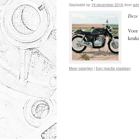
Geplaatst op
19 december 2016
door
ad
Deze 
Voor 
keuke
Meer galerijen
|
Een reactie plaatsen