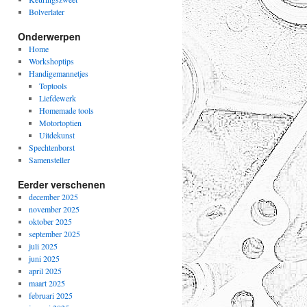
Bolverlater
Onderwerpen
Home
Workshoptips
Handigemannetjes
Toptools
Liefdewerk
Homemade tools
Motortoptien
Uitdekunst
Spechtenborst
Samensteller
Eerder verschenen
december 2025
november 2025
oktober 2025
september 2025
juli 2025
juni 2025
april 2025
maart 2025
februari 2025