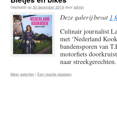
Geplaatst op
30 december 2019
door
admin
Deze galerij bevat
1 f
Culinair journalist L
met ‘Nederland Kook
bandensporen van T.
motorfiets doorkruis
naar streekgerechten
Meer galerijen
|
Een reactie plaatsen