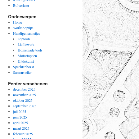
Bolverlater
Onderwerpen
Home
Workshoptips
Handigemannetjes
Toptools
Liefdewerk
Homemade tools
Motortoptien
Uitdekunst
Spechtenborst
Samensteller
Eerder verschenen
december 2025
november 2025
oktober 2025
september 2025
juli 2025
juni 2025
april 2025
maart 2025
februari 2025