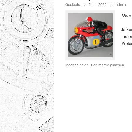
Geplaatst op
15 juni 2020
door
admin
Deze 
Je ku
motor
Prota
Meer galerijen
|
Een reactie plaatsen