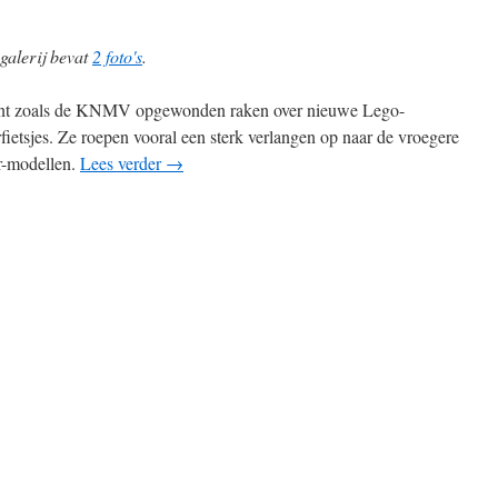
galerij bevat
2 foto's
.
nt zoals de KNMV opgewonden raken over nieuwe Lego-
fietsjes. Ze roepen vooral een sterk verlangen op naar de vroegere
r-modellen.
Lees verder
→