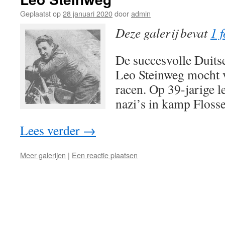
Geplaatst op
28 januari 2020
door
admin
Deze galerij bevat
1 f
De succesvolle Duit
Leo Steinweg mocht 
racen. Op 39-jarige l
nazi’s in kamp Floss
Lees verder
→
Meer galerijen
|
Een reactie plaatsen