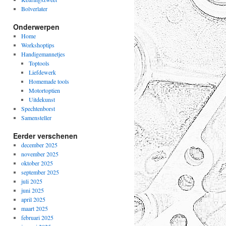
Bolverlater
Onderwerpen
Home
Workshoptips
Handigemannetjes
Toptools
Liefdewerk
Homemade tools
Motortoptien
Uitdekunst
Spechtenborst
Samensteller
Eerder verschenen
december 2025
november 2025
oktober 2025
september 2025
juli 2025
juni 2025
april 2025
maart 2025
februari 2025