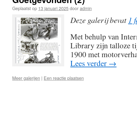
Geplaatst op
13 januari 2025
door
admin
Deze galerij bevat
1 f
Met behulp van Inter
Library zijn talloze t
1900 met motorverhal
Lees verder
→
Meer galerijen
|
Een reactie plaatsen