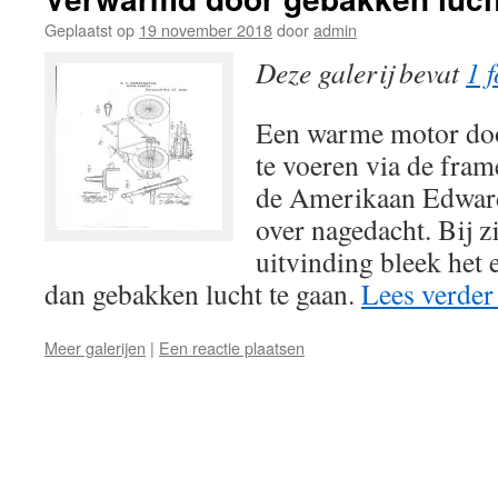
Geplaatst op
19 november 2018
door
admin
Deze galerij bevat
1 f
Een warme motor door
te voeren via de fra
de Amerikaan Edward
over nagedacht. Bij z
uitvinding bleek het 
dan gebakken lucht te gaan.
Lees verde
Meer galerijen
|
Een reactie plaatsen