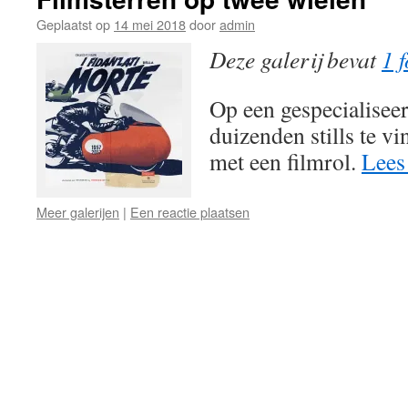
Geplaatst op
14 mei 2018
door
admin
Deze galerij bevat
1 f
Op een gespecialiseer
duizenden stills te v
met een filmrol.
Lees
Meer galerijen
|
Een reactie plaatsen