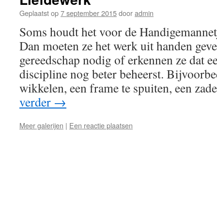
Geplaatst op
7 september 2015
door
admin
Soms houdt het voor de Handigemannetj
Dan moeten ze het werk uit handen geven.
gereedschap nodig of erkennen ze dat e
discipline nog beter beheerst. Bijvoorb
wikkelen, een frame te spuiten, een zade
verder
→
Meer galerijen
|
Een reactie plaatsen