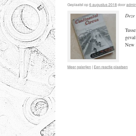
Geplaatst op
6 augustus 2018
door
admi
Deze 
Tusse
geval
New I
Meer galerijen
|
Een reactie plaatsen