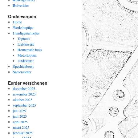
Bolverlater
Onderwerpen
Home
Workshoptips
Handigemannetjes
Toptools
Liefdewerk
Homemade tools
Motortoptien
Uitdekunst
Spechtenborst
Samensteller
Eerder verschenen
december 2025
november 2025
oktober 2025
september 2025
juli 2025
juni 2025
april 2025
maart 2025
februari 2025