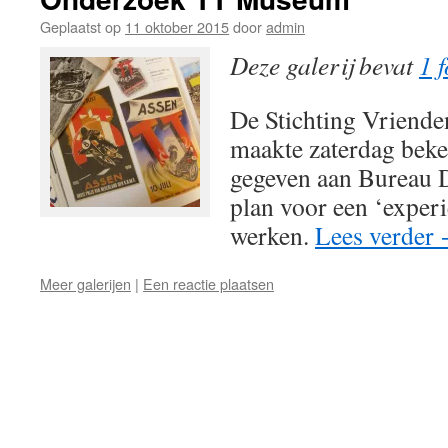
Geplaatst op
11 oktober 2015
door
admin
Deze galerij bevat
1 f
De Stichting Vriende
maakte zaterdag beke
gegeven aan Bureau 
plan voor een ‘exper
werken.
Lees verder
Meer galerijen
|
Een reactie plaatsen