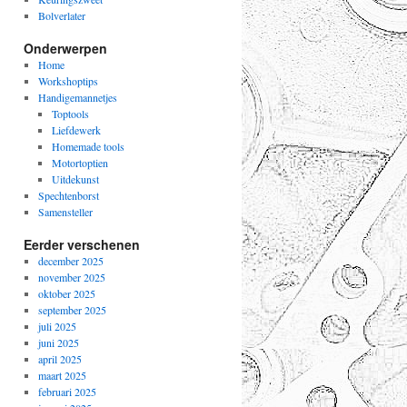
Bolverlater
Onderwerpen
Home
Workshoptips
Handigemannetjes
Toptools
Liefdewerk
Homemade tools
Motortoptien
Uitdekunst
Spechtenborst
Samensteller
Eerder verschenen
december 2025
november 2025
oktober 2025
september 2025
juli 2025
juni 2025
april 2025
maart 2025
februari 2025