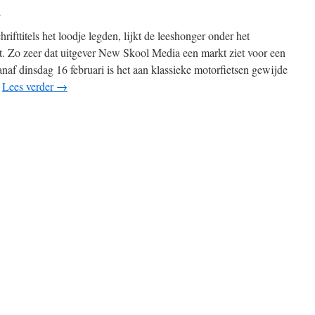
n
hrifttitels het loodje legden, lijkt de leeshonger onder het
t. Zo zeer dat uitgever New Skool Media een markt ziet voor een
af dinsdag 16 februari is het aan klassieke motorfietsen gewijde
.
Lees verder
→