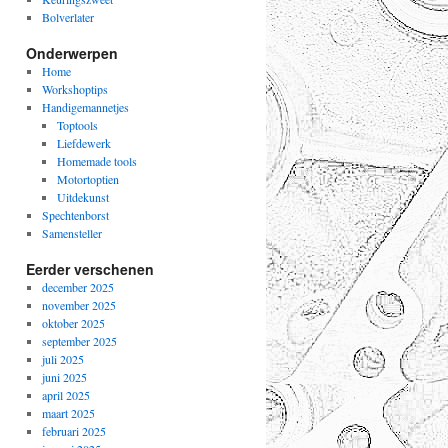
Bolverlater
Onderwerpen
Home
Workshoptips
Handigemannetjes
Toptools
Liefdewerk
Homemade tools
Motortoptien
Uitdekunst
Spechtenborst
Samensteller
Eerder verschenen
december 2025
november 2025
oktober 2025
september 2025
juli 2025
juni 2025
april 2025
maart 2025
februari 2025