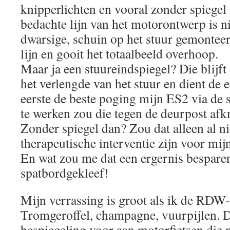
knipperlichten en vooral zonder spiegel 
bedachte lijn van het motorontwerp is ni
dwarsige, schuin op het stuur gemonteer
lijn en gooit het totaalbeeld overhoop.
Maar ja een stuureindspiegel? Die blijft
het verlengde van het stuur en dient de e
eerste de beste poging mijn ES2 via de 
te werken zou die tegen de deurpost af
Zonder spiegel dan? Zou dat alleen al n
therapeutische interventie zijn voor mij
En wat zou me dat een ergernis besparen
spatbordgekleef!
Mijn verrassing is groot als ik de RDW-r
Tromgeroffel, champagne, vuurpijlen. De
bespiegeling voor aan motorfietsen die