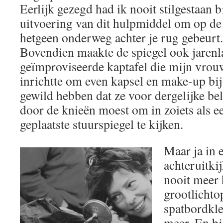
Eerlijk gezegd had ik nooit stilgestaan b
uitvoering van dit hulpmiddel om op de 
hetgeen onderweg achter je rug gebeurt.
Bovendien maakte de spiegel ook jarenla
geïmproviseerde kaptafel die mijn vrou
inrichtte om even kapsel en make-up bij 
gewild hebben dat ze voor dergelijke be
door de knieën moest om in zoiets als 
geplaatste stuurspiegel te kijken.
Maar ja in 
achteruitki
nooit meer 
grootlichto
spatbordkle
meer. En bi