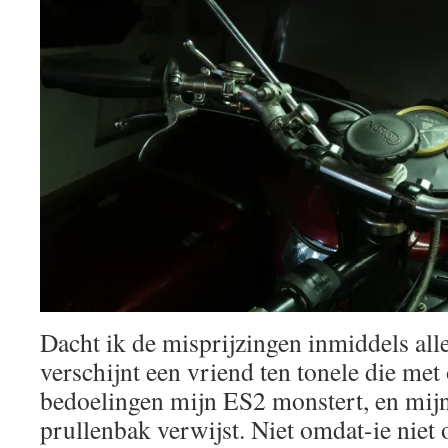
Dacht ik de misprijzingen inmiddels all
verschijnt een vriend ten tonele die met
bedoelingen mijn ES2 monstert, en mijn
prullenbak verwijst. Niet omdat-ie niet 