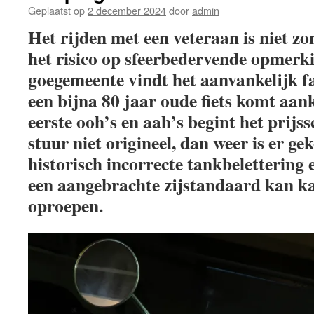
Geplaatst op
2 december 2024
door
admin
Het rijden met een veteraan is niet zo
het risico op sfeerbedervende opmerk
goegemeente vindt het aanvankelijk fa
een bijna 80 jaar oude fiets komt aa
eerste ooh’s en aah’s begint het prijss
stuur niet origineel, dan weer is er ge
historisch incorrecte tankbelettering e
een aangebrachte zijstandaard kan k
oproepen.