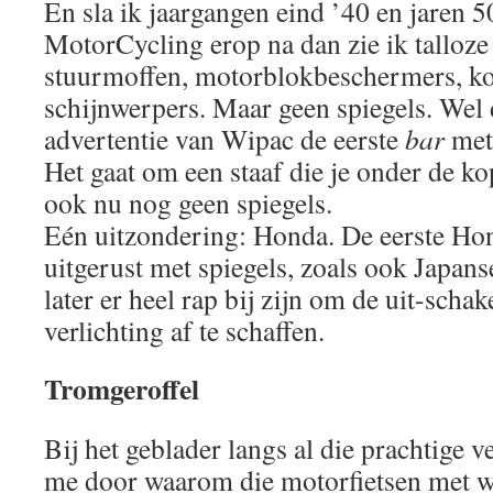
En sla ik jaargangen eind ’40 en jaren 5
MotorCycling erop na dan zie ik talloze
stuurmoffen, motorblokbeschermers, ko
schijnwerpers. Maar geen spiegels. Wel 
advertentie van Wipac de eerste
bar
met
Het gaat om een staaf die je onder de 
ook nu nog geen spiegels.
Eén uitzondering: Honda. De eerste Hon
uitgerust met spiegels, zoals ook Japans
later er heel rap bij zijn om de uit-scha
verlichting af te schaffen.
Tromgeroffel
Bij het geblader langs al die prachtige v
me door waarom die motorfietsen met 