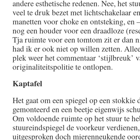
andere esthetische redenen. Nee, het stuu
veel te druk bezet met lichtschakelaar e
manetten voor choke en ontsteking, en 
nog een houder voor een draadloze (res
Tja ruimte voor een tomtom zit er dan n
had ik er ook niet op willen zetten. All
plek weer het commentaar ‘stijlbreuk’ v
originaliteitspolitie te ontlopen.
Kaptafel
Het gaat om een spiegel op een stokkie di
gemonteerd en een beetje eigenwijs schui
Om voldoende ruimte op het stuur te h
stuureindspiegel de voorkeur verdienen,
uitgesproken doch mierenneukende oord