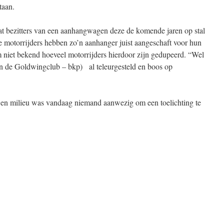
taan.
dat bezitters van een aanhangwagen deze de komende jaren op stal
 motorrijders hebben zo’n aanhanger juist aangeschaft voor hun
m niet bekend hoeveel motorrijders hierdoor zijn gedupeerd. “Wel
 van de Goldwingclub – bkp) al teleurgesteld en boos op
ur en milieu was vandaag niemand aanwezig om een toelichting te