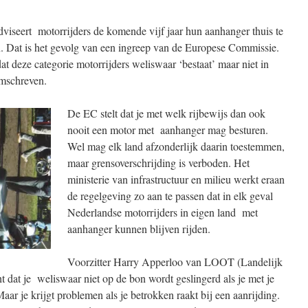
seert motorrijders de komende vijf jaar hun aanhanger thuis te
an. Dat is het gevolg van een ingreep van de Europese Commissie.
t deze categorie motorrijders weliswaar ‘bestaat’ maar niet in
omschreven.
De EC stelt dat je met welk rijbewijs dan ook
nooit een motor met aanhanger mag besturen.
Wel mag elk land afzonderlijk daarin toestemmen,
maar grensoverschrijding is verboden. Het
ministerie van infrastructuur en milieu werkt eraan
de regelgeving zo aan te passen dat in elk geval
Nederlandse motorrijders in eigen land met
aanhanger kunnen blijven rijden.
Voorzitter Harry Apperloo van LOOT (Landelijk
dat je weliswaar niet op de bon wordt geslingerd als je met je
Maar je krijgt problemen als je betrokken raakt bij een aanrijding.