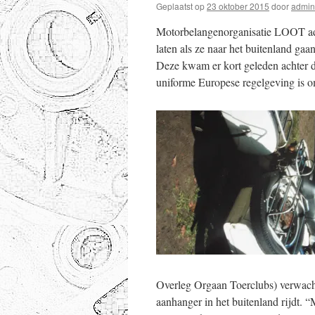
Geplaatst op
23 oktober 2015
door
admin
Motorbelangenorganisatie LOOT advi
laten als ze naar het buitenland ga
Deze kwam er kort geleden achter da
uniforme Europese regelgeving is 
Overleg Orgaan Toerclubs) verwacht 
aanhanger in het buitenland rijdt. “