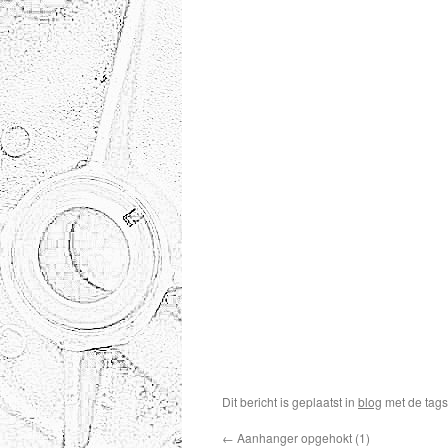
Dit bericht is geplaatst in
blog
met de tag
←
Aanhanger opgehokt (1)