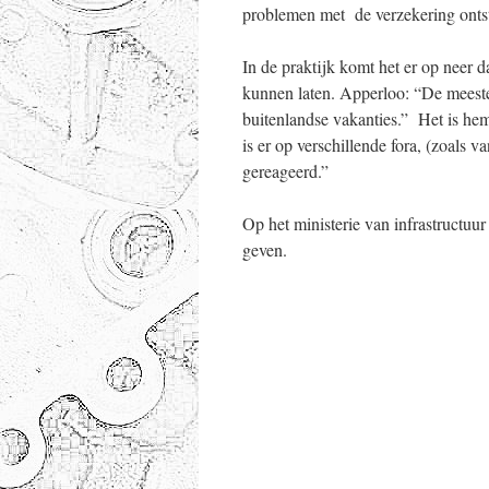
problemen met de verzekering onts
In de praktijk komt het er op neer 
kunnen laten. Apperloo: “De meeste
buitenlandse vakanties.” Het is he
is er op verschillende fora, (zoals
gereageerd.”
Op het ministerie van infrastructu
geven.