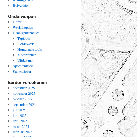
Bolverlater
Onderwerpen
Home
Workshoptips
Handigemannetjes
Toptools
Liefdewerk
Homemade tools
Motortoptien
Uitdekunst
Spechtenborst
Samensteller
Eerder verschenen
december 2025
november 2025
oktober 2025
september 2025
juli 2025
juni 2025
april 2025
maart 2025
februari 2025