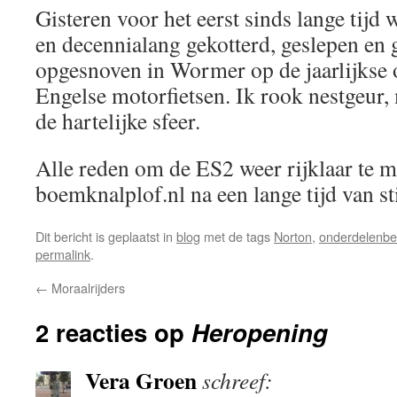
Gisteren voor het eerst sinds lange tijd 
en decennialang gekotterd, geslepen en g
opgesnoven in Wormer op de jaarlijkse
Engelse motorfietsen. Ik rook nestgeur
de hartelijke sfeer.
Alle reden om de ES2 weer rijklaar te 
boemknalplof.nl na een lange tijd van st
Dit bericht is geplaatst in
blog
met de tags
Norton
,
onderdelenbe
permalink
.
←
Moraalrijders
2 reacties op
Heropening
Vera Groen
schreef: