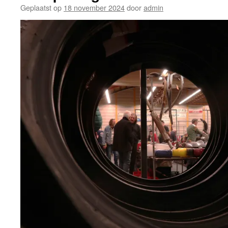
Geplaatst op
18 november 2024
door
admin