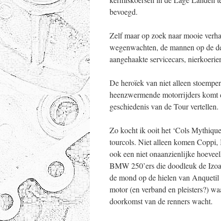
bevoegd.
Zelf maar op zoek naar mooie verha
wegenwachten, de mannen op de der
aangehaakte servicecars, nierkoerie
De heroïek van niet alleen stoemper
heenzwermende motorrijders komt do
geschiedenis van de Tour vertellen.
Zo kocht ik ooit het ‘Cols Mythique
tourcols. Niet alleen komen Coppi,
ook een niet onaanzienlijke hoevee
BMW 250’ers die doodleuk de Izoar
de mond op de hielen van Anquetil 
motor (en verband en pleisters?) w
doorkomst van de renners wacht.