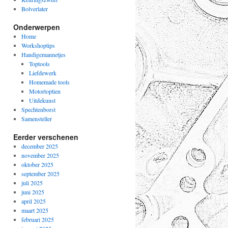
Bolverlater
Onderwerpen
Home
Workshoptips
Handigemannetjes
Toptools
Liefdewerk
Homemade tools
Motortoptien
Uitdekunst
Spechtenborst
Samensteller
Eerder verschenen
december 2025
november 2025
oktober 2025
september 2025
juli 2025
juni 2025
april 2025
maart 2025
februari 2025