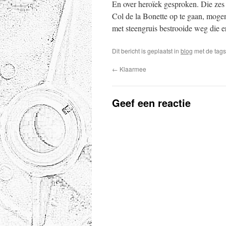
En over heroïek gesproken. Die zes 
Col de la Bonette op te gaan, moge
met steengruis bestrooide weg die e
Dit bericht is geplaatst in
blog
met de tag
←
Klaarmee
Geef een reactie