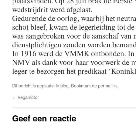
plaatsvinden. Op 28 juli brak de Eerste 
wedstrijdrit werd afgelast.
Gedurende de oorlog, waarbij het neutr
schot bleef, kwam de legerleiding tot de 
was aangebroken voor de aanschaf van 
dienstplichtigen zouden worden bemand
In 1916 werd de VMMK ontbonden. In da
NMV als dank voor haar voorwerk de mo
leger te bezorgen het predikaat ‘Koninkl
Dit bericht is geplaatst in
blog
. Bookmark de
permalink
.
←
Vegamotor
Geef een reactie