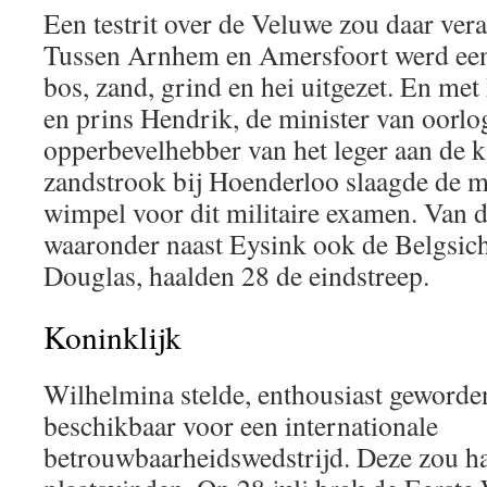
Een testrit over de Veluwe zou daar ver
Tussen Arnhem en Amersfoort werd een
bos, zand, grind en hei uitgezet. En me
en prins Hendrik, de minister van oorlo
opperbevelhebber van het leger aan de k
zandstrook bij Hoenderloo slaagde de mo
wimpel voor dit militaire examen. Van 
waaronder naast Eysink ook de Belgsic
Douglas, haalden 28 de eindstreep.
Koninklijk
Wilhelmina stelde, enthousiast geworde
beschikbaar voor een internationale
betrouwbaarheidswedstrijd. Deze zou h