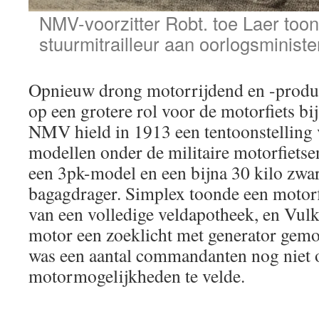
NMV-voorzitter Robt. toe Laer toon
stuurmitrailleur aan oorlogsminister
Opnieuw drong motorrijdend en -produ
op een grotere rol voor de motorfiets bi
NMV hield in 1913 een tentoonstelling 
modellen onder de militaire motorfiets
een 3pk-model en een bijna 30 kilo zwar
bagagdrager. Simplex toonde een motorf
van een volledige veldapotheek, en Vu
motor een zoeklicht met generator gem
was een aantal commandanten nog niet 
motormogelijkheden te velde.