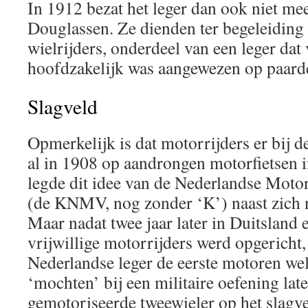
In 1912 bezat het leger dan ook niet mee
Douglassen. Ze dienden ter begeleidin
wielrijders, onderdeel van een leger dat
hoofdzakelijk was aangewezen op paarde
Slagveld
Opmerkelijk is dat motorrijders er bij d
al in 1908 op aandrongen motorfietsen in
legde dit idee van de Nederlandse Moto
(de KNMV, nog zonder ‘K’) naast zich 
Maar nadat twee jaar later in Duitsland 
vrijwillige motorrijders werd opgericht,
Nederlandse leger de eerste motoren we
‘mochten’ bij een militaire oefening lat
gemotoriseerde tweewieler op het slagv