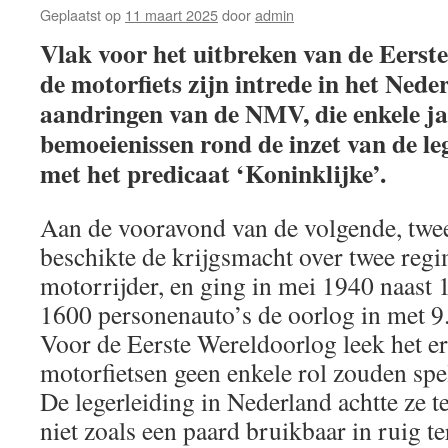
Geplaatst op
11 maart 2025
door
admin
Vlak voor het uitbreken van de Eerst
de motorfiets zijn intrede in het Neder
aandringen van de NMV, die enkele ja
bemoeienissen rond de inzet van de l
met het predicaat ‘Koninklijke’.
Aan de vooravond van de volgende, twe
beschikte de krijgsmacht over twee reg
motorrijder, en ging in mei 1940 naast 
1600 personenauto’s de oorlog in met 9
Voor de Eerste Wereldoorlog leek het er
motorfietsen geen enkele rol zouden spel
De legerleiding in Nederland achtte ze 
niet zoals een paard bruikbaar in ruig te