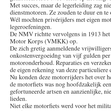
Met succes, maar de legerleiding zag nie
dienstmotoren. Ze zouden te duur en te
Wél mochten privérijders met eigen mo
legeroefeningen.
De NMV richtte vervolgens in 1913 het V
Motor Korps (VMKK) op.
De zich gretig aanmeldende vrijwilliger
onkostenvergoeidng van vijf gulden per 
motoronderhoud. Reparaties en verzek
de eigen rekening van deze particuliere 
Nu konden deze motorrijders het over he
de motorfiets was nog hoofdzakelijk ee
gefortuneerde artsen en aanzienlijke, nie
lieden.
Niet elke motorfiets werd voor het milit