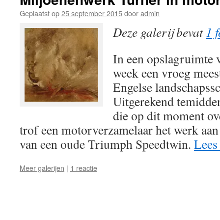
Geplaatst op
25 september 2015
door
admin
Deze galerij bevat
1 f
In een opslagruimte 
week een vroeg mees
Engelse landschapssc
Uitgerekend temidden
die op dit moment ov
trof een motorverzamelaar het werk aan
van een oude Triumph Speedtwin.
Lees
Meer galerijen
|
1 reactie