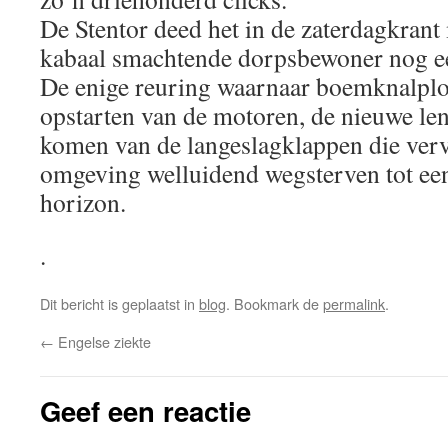
De Stentor deed het in de zaterdagkrant
kabaal smachtende dorpsbewoner nog ee
De enige reuring waarnaar boemknalplof
opstarten van de motoren, de nieuwe len
komen van de langeslagklappen die vervo
omgeving welluidend wegsterven tot e
horizon.
.
Dit bericht is geplaatst in
blog
. Bookmark de
permalink
.
←
Engelse ziekte
Geef een reactie