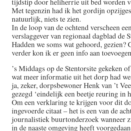
tijdstip door heliherrie uit bed worden 
Met tegenzin had ik het gordijn opzijge
natuurlijk, niets te zien.
In de loop van de ochtend verscheen ee
verslaggever van regionaal dagblad de S
Hadden we soms wat gehoord, gezien? 
verder kon ik er geen info aan toevoegen
’s Middags op de Stentorsite gekeken of
wat meer informatie uit het dorp had we
ja, zeker, dorpsbewoner Henk van ’t Ve
gezegd ‘eindelijk een beetje reuring in h
Om een verklaring te krijgen voor dit d
ingevoerde citaat – het is een van de ach
journalistiek buurtonderzoek wanneer z
in de naaste omgeving heeft voorgedaan