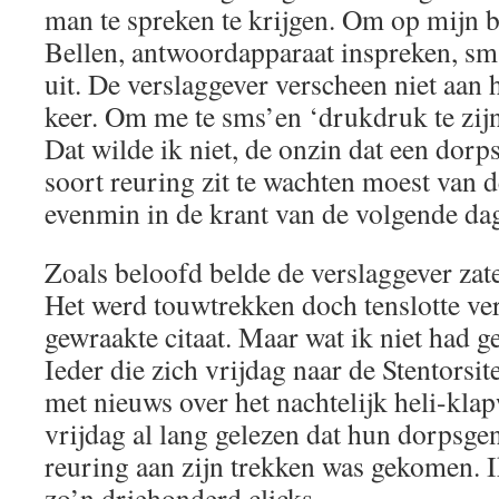
man te spreken te krijgen. Om op mijn be
Bellen, antwoordapparaat inspreken, sms’
uit. De verslaggever verscheen niet aan h
keer. Om me te sms’en ‘drukdruk te zijn
Dat wilde ik niet, de onzin dat een dorp
soort reuring zit te wachten moest van de
evenmin in de krant van de volgende da
Zoals beloofd belde de verslaggever zat
Het werd touwtrekken doch tenslotte ver
gewraakte citaat. Maar wat ik niet had g
Ieder die zich vrijdag naar de Stentorsi
met nieuws over het nachtelijk heli-kla
vrijdag al lang gelezen dat hun dorpsge
reuring aan zijn trekken was gekomen. I
zo’n driehonderd clicks.