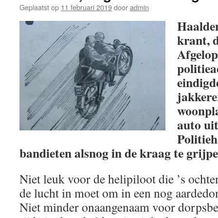
Geplaatst op
11 februari 2019
door
admin
Haalden
krant, d
Afgelop
politie
eindigd
jakkere
woonpla
auto uit
Politieh
bandieten alsnog in de kraag te grijpe
Niet leuk voor de helipiloot die ’s ocht
de lucht in moet om in een nog aardedon
Niet minder onaangenaam voor dorpsbe