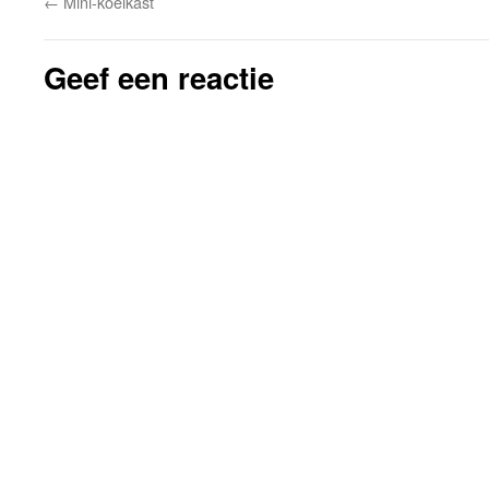
←
Mini-koelkast
Geef een reactie