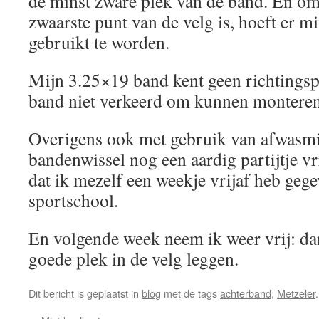
de minst zware plek van de band. En omd
zwaarste punt van de velg is, hoeft er 
gebruikt te worden.
Mijn 3.25×19 band kent geen richtingspi
band niet verkeerd om kunnen monteren
Overigens ook met gebruik van afwasm
bandenwissel nog een aardig partijtje vr
dat ik mezelf een weekje vrijaf heb geg
sportschool.
En volgende week neem ik weer vrij: da
goede plek in de velg leggen.
Dit bericht is geplaatst in
blog
met de tags
achterband
,
Metzeler