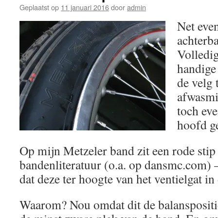
Geplaatst op
11 januari 2016
door
admin
Net even
achterb
Volledig
handige
de velg 
afwasmid
toch eve
hoofd ge
Op mijn Metzeler band zit een rode stip e
bandenliteratuur (o.a. op dansmc.com) –
dat deze ter hoogte van het ventielgat in
Waarom? Nou omdat dit de balanspositie