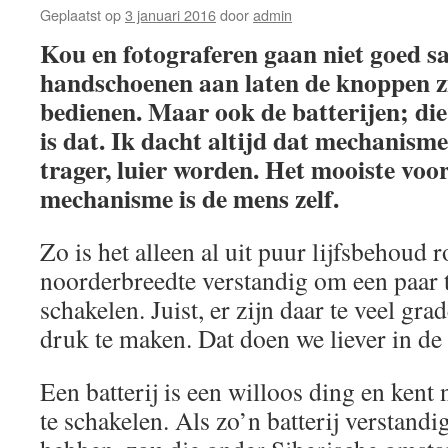
Geplaatst op
3 januari 2016
door
admin
Kou en fotograferen gaan niet goed s
handschoenen aan laten de knoppen z
bedienen. Maar ook de batterijen; die
is dat. Ik dacht altijd dat mechanism
trager, luier worden. Het mooiste
voor
mechanisme is de mens zelf.
Zo is het alleen al uit puur lijfsbehoud 
noorderbreedte verstandig om een paar t
schakelen. Juist, er zijn daar te veel gr
druk te maken. Dat doen we liever in de
Een batterij is een willoos ding en kent n
te schakelen. Als zo’n batterij verstandi