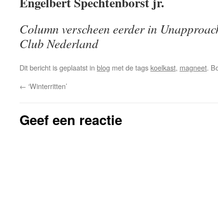
Engelbert Spechtenborst jr.
Column verscheen eerder in Unapproac
Club Nederland
Dit bericht is geplaatst in
blog
met de tags
koelkast
,
magneet
. B
←
‘Winterritten’
Geef een reactie