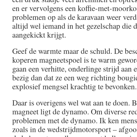
en er vervolgens een koffie-met-moorko
problemen op als de karavaan weer verde
altijd wel iemand in het gezelschap die 
aangekickt krijgt.
Geef de warmte maar de schuld. De be
koperen magneetspoel is te warm gewor
gaan een verhitte, onderlinge strijd aan 
bezig dan dat ze een weg richting boug
explosief mengsel krachtig te bevonken.
Daar is overigens wel wat aan te doen.
magneet ligt de dynamo. Om diverse re
problemen met de dynamo. Ik ken mense
zoals in de wedstrijdmotorsport – afgoo