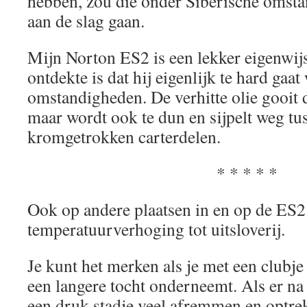
hebben, zou die onder Siberische omsta
aan de slag gaan.
Mijn Norton ES2 is een lekker eigenwi
ontdekte is dat hij eigenlijk te hard ga
omstandigheden. De verhitte olie gooit d
maar wordt ook te dun en sijpelt weg tu
kromgetrokken carterdelen.
* * * * *
Ook op andere plaatsen in en op de ES2 
temperatuurverhoging tot uitsloverij.
Je kunt het merken als je met een clubj
een langere tocht onderneemt. Als er na
een druk stadje veel afremmen en optre