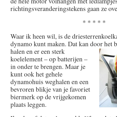
de hele motor volhangen met ledlampjes
richtingsveranderingstekens gaan ze ov
* * * * *
Waar ik heen wil, is de driesterrenkoelka
dynamo kunt maken. Dat kan door het b
halen en er een
sterk
koelelement – op batterijen –
in onder te brengen. Maar je
kunt ook het gehele
dynamohuis weghalen en een
bevroren blikje van je favoriet
biermerk op de vrijgekomen
plaats leggen.