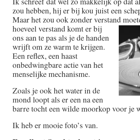
Ik schreef dat wel zo makkelijk op dat al
zou hebben, hij er bij kou juist een sch
Maar het zou ook zonder verstand moe
hoeveel verstand komt er bij
ons aan te pas als je de handen
wrijft om ze warm te krijgen.
Een reflex, een haast
onbedwingbare actie van het
menselijke mechanisme.
Zoals je ook het water in de
mond loopt als er een na een
barre tocht een wilde moorkop voor je w
Ik heb er mooie foto’s van.