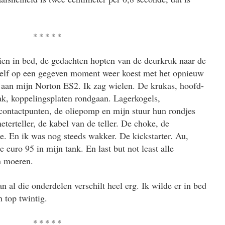
* * * * *
ien in bed, de gedachten hopten van de deurkruk naar de
zelf op een gegeven moment weer koest met het opnieuw
 aan mijn Norton ES2. Ik zag wielen. De krukas, hoofd-
bak, koppelingsplaten rondgaan. Lagerkogels,
contactpunten, de oliepomp en mijn stuur hun rondjes
terteller, de kabel van de teller. De choke, de
e. En ik was nog steeds wakker. De kickstarter. Au,
e euro 95 in mijn tank.
En last but not least alle
en moeren.
n al die onderdelen verschilt heel erg. Ik wilde er in bed
 top twintig.
* * * * *