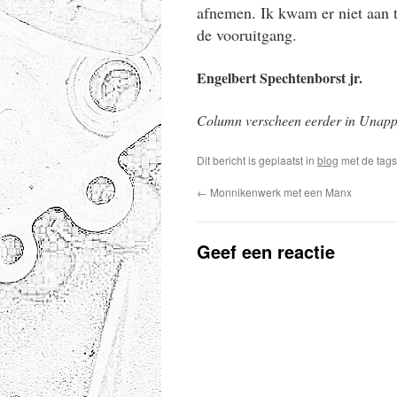
afnemen. Ik kwam er niet aan t
de vooruitgang.
Engelbert Spechtenborst jr.
Column verscheen eerder in Unapp
Dit bericht is geplaatst in
blog
met de tag
←
Monnikenwerk met een Manx
Geef een reactie