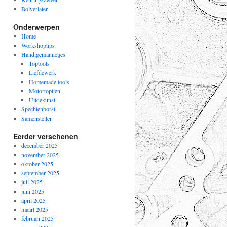
Bolverlater
Onderwerpen
Home
Workshoptips
Handigemannetjes
Toptools
Liefdewerk
Homemade tools
Motortoptien
Uitdekunst
Spechtenborst
Samensteller
Eerder verschenen
december 2025
november 2025
oktober 2025
september 2025
juli 2025
juni 2025
april 2025
maart 2025
februari 2025