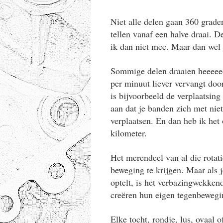
Niet alle delen gaan 360 graden
tellen vanaf een halve draai. D
ik dan niet mee. Maar dan wel
Sommige delen draaien heeeeeee
per minuut liever vervangt doo
is bijvoorbeeld de verplaatsing
aan dat je banden zich met niet
verplaatsen. En dan heb ik het
kilometer.
Het merendeel van al die rotati
beweging te krijgen. Maar als j
optelt, is het verbazingwekken
creëren hun eigen tegenbewegi
Elke tocht, rondje, lus, ovaal 