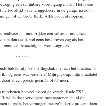
beweging een schijnbare vooruitgang maakt. Het is een
t nu toe altijd weer teruggekeerd in de garage na zo’n
oningen of de Grote Kerk. Afkloppen, afkloppen,
ee realiseer dat motorrijden een volstrekt nutteloze
 voetballen dat ik wel eens beschreven zag als het
e – eenmaal bemachtigd – weer wegtrapt.
* * * * *
eds heb ik mijn versnellingsbak niet aan het draaien. Ik
al ik nog eens wat vertellen? Mijn pick-up, mijn draaitafel
k draai al een poosje geen 33 of 45 meer.
en uitrekenen hoeveel toeren de verschillende ES2-
 Ik wilde daar vervolgens mee aantonen dat al die
anten uitgaan, het vermogen met zo’n dertig procent doen