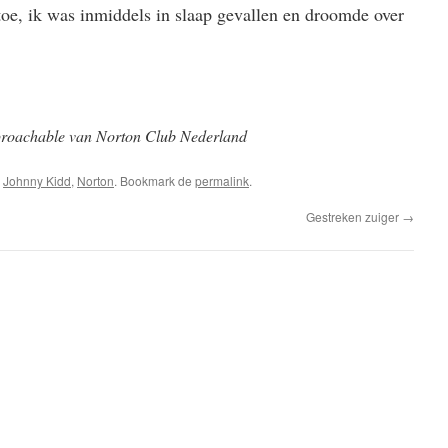
oe, ik was inmiddels in slaap gevallen en droomde over
roachable van Norton Club Nederland
s
Johnny Kidd
,
Norton
. Bookmark de
permalink
.
Gestreken zuiger
→