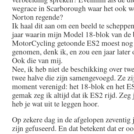
wegrace in Scarborough waar het ook we
Norton regende?
Ik haal dit aan om een beeld te scheppen
jaar waarin mijn Model 18-blok van de 
MotorCycling getoonde ES2 moest nog 
genomen, denk ik, en zou een jaar later 
Ook die van mij.
Nee, ik heb niet de beschikking over tw
twee halve die zijn samengevoegd. Ze zi
moment verenigd: het 18-blok en het E
gemak zeg ik altijd dat ik ES2 rijd. Zeg
heb je wat uit te leggen hoor.
Op zekere dag in de afgelopen zeventig 
zijn gefuseerd. En dat betekent dat er 