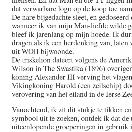
dat verwarbare logo op de koop toe nam
De nare bijgedachte sleet, en gedoseerd 
wanneer ik van mijn Man-liefde wilde 
bleef ik jarenlang op mijn hoede. Ik durf
dragen als ik een herdenking van, laten 
uit WOII bijwoonde.
De triskelion dateert volgens de Ameri
Wilson in The Swastika (1896) overigen
koning Alexander III verving het vlag
Vikingkoning Harold (een zeilschip) do
verovering van het eiland in de Ierse Ze
Vanochtend, ik zit dit stukje te tikken e
symbool uit te zoeken, ontdek ik dat de t
uiteenlopende groeperingen in gebruik i