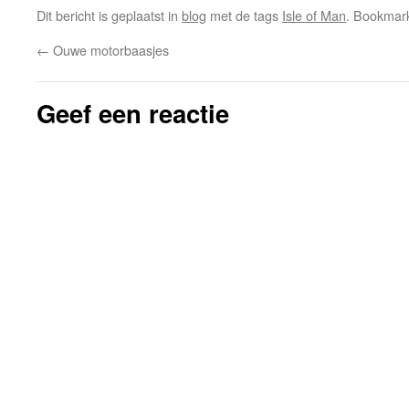
Dit bericht is geplaatst in
blog
met de tags
Isle of Man
. Bookmar
←
Ouwe motorbaasjes
Geef een reactie