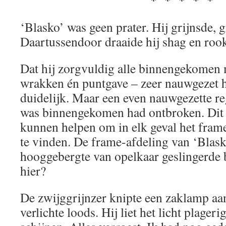
‘Blasko’ was geen prater. Hij grijnsde, g
Daartussendoor draaide hij shag en rook
Dat hij zorgvuldig alle binnengekomen 
wrakken én puntgave – zeer nauwgezet
duidelijk. Maar een even nauwgezette reg
was binnengekomen had ontbroken. Dit
kunnen helpen om in elk geval het fram
te vinden. De frame-afdeling van ‘Blas
hooggebergte van opelkaar geslingerde 
hier?
De zwijggrijnzer knipte een zaklamp aan
verlichte loods. Hij liet het licht plager