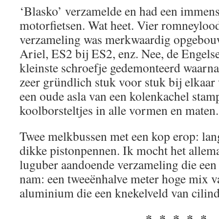
‘Blasko’ verzamelde en had een immense
motorfietsen. Wat heet. Vier romneyloo
verzameling was merkwaardig opgebouwd
Ariel, ES2 bij ES2, enz. Nee, de Engelse
kleinste schroefje gedemonteerd waarna 
zeer gründlich stuk voor stuk bij elkaar
een oude asla van een kolenkachel stam
koolborsteltjes in alle vormen en maten.
Twee melkbussen met een kop erop: lang
dikke pistonpennen. Ik mocht het allem
luguber aandoende verzameling die een 
nam: een tweeënhalve meter hoge mix va
aluminium die een knekelveld van cili
* * * * *