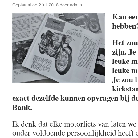
Geplaatst op
2 juli 2018
door
admin
Kan een
hebben
Het zou
zijn. Je
leuke m
leuke m
Je zou 
kicksta
exact dezelfde kunnen opvragen bij 
Bank.
Ik denk dat elke motorfiets van laten we 
ouder voldoende persoonlijkheid heeft o