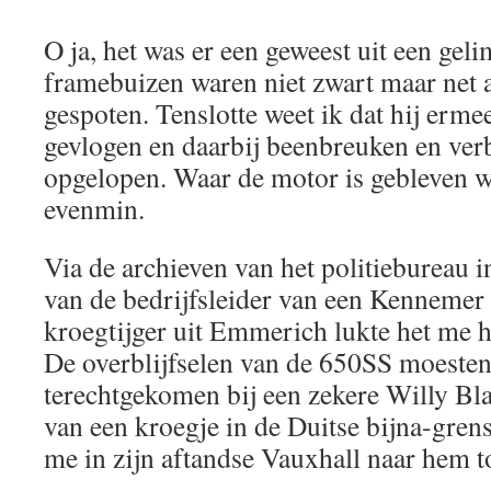
O ja, het was er een geweest uit een geli
framebuizen waren niet zwart maar net al
gespoten. Tenslotte weet ik dat hij erme
gevlogen en daarbij beenbreuken en ver
opgelopen. Waar de motor is gebleven w
evenmin.
Via de archieven van het politiebureau 
van de bedrijfsleider van een Kennemer 
kroegtijger uit Emmerich lukte het me h
De overblijfselen van de 650SS moesten
terechtgekomen bij een zekere Willy Bl
van een kroegje in de Duitse bijna-gre
me in zijn aftandse Vauxhall naar hem t