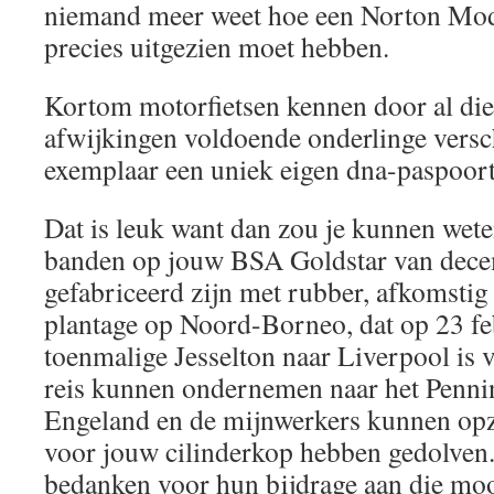
niemand meer weet hoe een Norton Mode
precies uitgezien moet hebben.
Kortom motorfietsen kennen door al di
afwijkingen voldoende onderlinge versc
exemplaar een uniek eigen dna-paspoort 
Dat is leuk want dan zou je kunnen wet
banden op jouw BSA Goldstar van dec
gefabriceerd zijn met rubber, afkomsti
plantage op Noord-Borneo, dat op 23 fe
toenmalige Jesselton naar Liverpool is v
reis kunnen ondernemen naar het Pennin
Engeland en de mijnwerkers kunnen opzo
voor jouw cilinderkop hebben gedolven.
bedanken voor hun bijdrage aan die moo