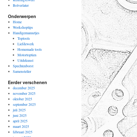
Bolverlater
Onderwerpen
Home
Workshoptips
Handigemannetjes
Toptools
Liefdewerk
Homemade tools
Motortoptien
Uitdekunst
Spechtenborst
Samensteller
Eerder verschenen
december 2025
november 2025
oktober 2025
september 2025
juli 2025
juni 2025
april 2025
maart 2025
februari 2025